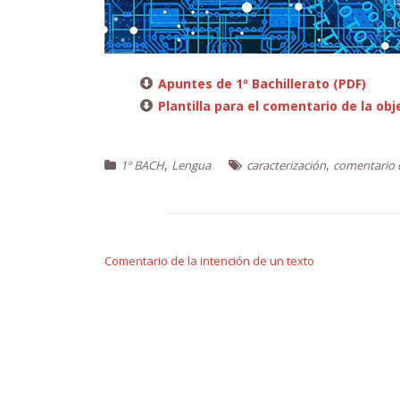
Apuntes de 1º Bachillerato (PDF)
Plantilla para el comentario de la obj
,
,
1º BACH
Lengua
caracterización
comentario 
Navegación
de
Comentario de la intención de un texto
entradas