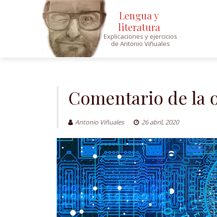
Lengua y
literatura
Explicaciones y ejercicios
de Antonio Viñuales
Saltar
al
contenido
Comentario de la o
Antonio Viñuales
26 abril, 2020