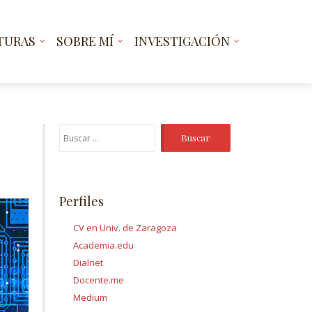
TURAS
SOBRE MÍ
INVESTIGACIÓN
Buscar:
Perfiles
CV en Univ. de Zaragoza
Academia.edu
Dialnet
Docente.me
Medium