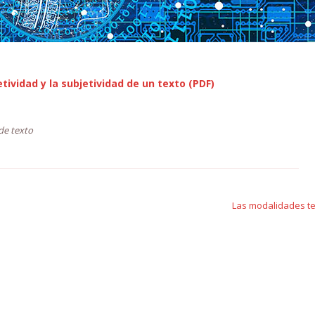
etividad y la subjetividad de un texto (PDF)
de texto
Las modalidades t