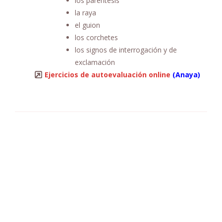
los paréntesis
la raya
el guion
los corchetes
los signos de interrogación y de
exclamación
Ejercicios de autoevaluación online
(Anaya)