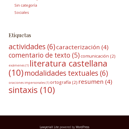
Sin categoría
Sociales
Etiquetas
actividades
(6)
caracterización
(4)
comentario de texto
(5)
comunicación
(2)
literatura castellana
exámenes
(1)
(10)
modalidades textuales
(6)
resumen
(4)
ortografía
(2)
oraciones impersonales
(1)
sintaxis
(10)
LawyeriaX Lite
powered by
WordPress