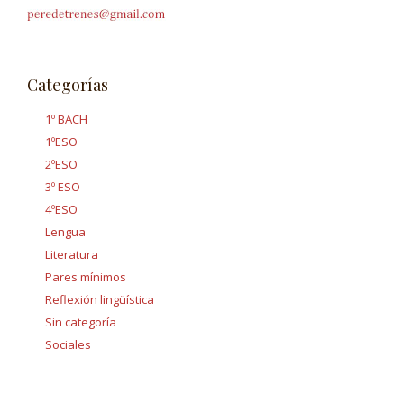
Categorías
1º BACH
1ºESO
2ºESO
3º ESO
4ºESO
Lengua
Literatura
Pares mínimos
Reflexión lingüística
Sin categoría
Sociales