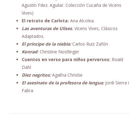
Agustín Fdez. Aguilar. Colección Cucaña de Vicens
Vives)
El retrato de Carlota:
Ana Alcolea.
Las aventuras de Ulises
.
Vicens Vives, Clásicos
Adaptados.
El príncipe de la niebla:
Carlos Ruiz Zafón
Konrad
:
Christine Nostlinger
Cuentos en verso para niños perversos:
Roald
Dahl
Diez negritos:
Agatha Christie
El asesinato de la profesora de lengua:
Jordi Sierra i
Fabra