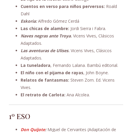
Cuentos en verso para niños perversos:
Roald
Dahl
Eskoria:
Alfredo Gómez Cerdá
Las chicas de alambre:
Jordi Sierra i Fabra.
Naves negras ante Troya
.
Vicens Vives, Clásicos
Adaptados.
Las aventuras de Ulises
.
Vicens Vives, Clásicos
Adaptados.
La tuneladora
, Fernando Lalana. Bambú editorial.
El niño con el pijama de rayas
, John Boyne.
Relatos de fantasmas:
Steven Zorn. Ed. Vicens
Vives.
El retrato de Carlota:
Ana Alcolea.
1º ESO
Don Quijote
:
Miguel de Cervantes (Adaptación de