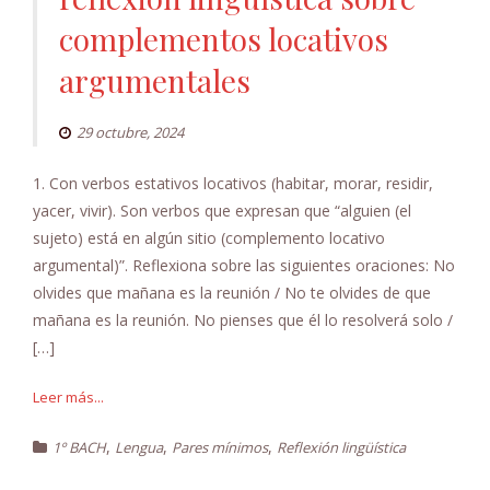
complementos locativos
argumentales
29 octubre, 2024
1. Con verbos estativos locativos (habitar, morar, residir,
yacer, vivir). Son verbos que expresan que “alguien (el
sujeto) está en algún sitio (complemento locativo
argumental)”. Reflexiona sobre las siguientes oraciones: No
olvides que mañana es la reunión / No te olvides de que
mañana es la reunión. No pienses que él lo resolverá solo /
[…]
Leer más...
,
,
,
1º BACH
Lengua
Pares mínimos
Reflexión lingüística