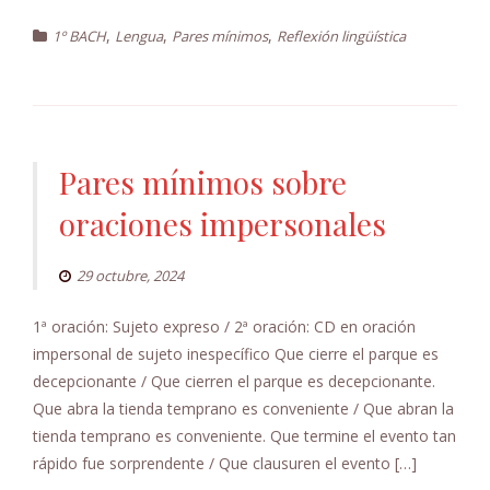
,
,
,
1º BACH
Lengua
Pares mínimos
Reflexión lingüística
Pares mínimos sobre
oraciones impersonales
29 octubre, 2024
1ª oración: Sujeto expreso / 2ª oración: CD en oración
impersonal de sujeto inespecífico Que cierre el parque es
decepcionante / Que cierren el parque es decepcionante.
Que abra la tienda temprano es conveniente / Que abran la
tienda temprano es conveniente. Que termine el evento tan
rápido fue sorprendente / Que clausuren el evento […]