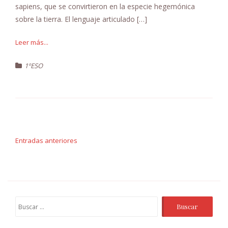
sapiens, que se convirtieron en la especie hegemónica
sobre la tierra. El lenguaje articulado […]
Leer más...
1ºESO
Navegación
de
Entradas anteriores
entradas
Buscar: