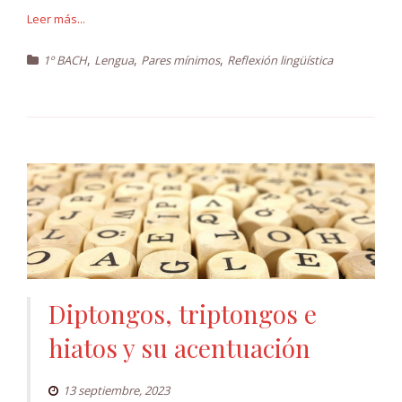
Leer más...
,
,
,
1º BACH
Lengua
Pares mínimos
Reflexión lingüística
Diptongos, triptongos e
hiatos y su acentuación
13 septiembre, 2023