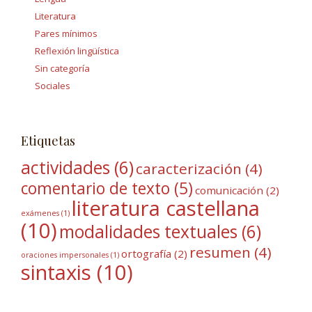
Literatura
Pares mínimos
Reflexión lingüística
Sin categoría
Sociales
Etiquetas
actividades
(6)
caracterización
(4)
comentario de texto
(5)
comunicación
(2)
literatura castellana
exámenes
(1)
(10)
modalidades textuales
(6)
resumen
(4)
ortografía
(2)
oraciones impersonales
(1)
sintaxis
(10)