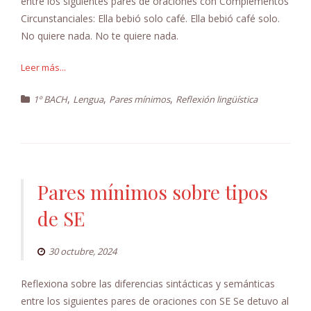
entre los siguientes pares de oraciones con Complementos
Circunstanciales: Ella bebió solo café. Ella bebió café solo.
No quiere nada. No te quiere nada.
Leer más...
,
,
,
1º BACH
Lengua
Pares mínimos
Reflexión lingüística
Pares mínimos sobre tipos
de SE
30 octubre, 2024
Reflexiona sobre las diferencias sintácticas y semánticas
entre los siguientes pares de oraciones con SE Se detuvo al