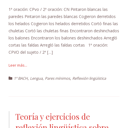
1ª oración: CPvo / 2ª oración: CN Pintaron blancas las
paredes Pintaron las paredes blancas Cogieron derretidos
los helados Cogieron los helados derretidos Cortó finas las
chuletas Cortó las chuletas finas Encontraron deshinchados
los balones Encontraron los balones deshinchados Arregló
cortas las faldas Arregló las faldas cortas 1ª oración:
CPVO del sujeto / 2ª […]
Leer más...
,
,
,
1º BACH
Lengua
Pares mínimos
Reflexión lingüística
Teoría y ejercicios de
reflexión lingüística sobre