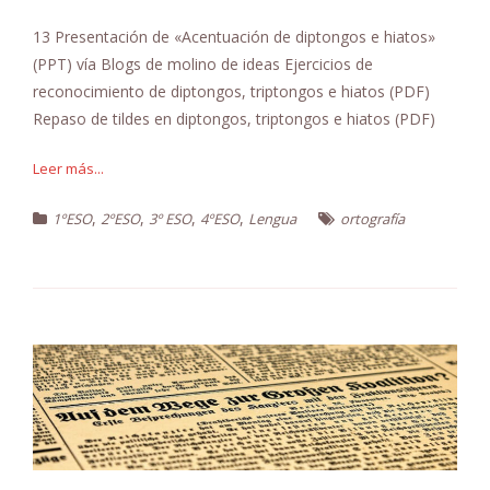
13 Presentación de «Acentuación de diptongos e hiatos»
(PPT) vía Blogs de molino de ideas Ejercicios de
reconocimiento de diptongos, triptongos e hiatos (PDF)
Repaso de tildes en diptongos, triptongos e hiatos (PDF)
Leer más...
,
,
,
,
1ºESO
2ºESO
3º ESO
4ºESO
Lengua
ortografía