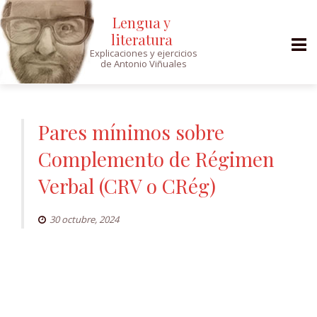
Lengua y
literatura
Explicaciones y ejercicios
de Antonio Viñuales
Saltar
al
Pares mínimos sobre
contenido
Complemento de Régimen
Verbal (CRV o CRég)
30 octubre, 2024