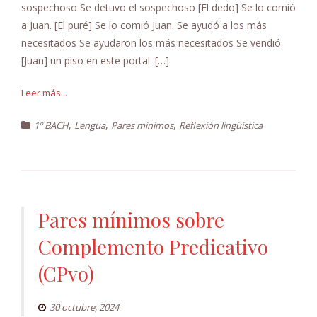
sospechoso Se detuvo el sospechoso [El dedo] Se lo comió
a Juan. [El puré] Se lo comió Juan. Se ayudó a los más
necesitados Se ayudaron los más necesitados Se vendió
[Juan] un piso en este portal. […]
Leer más...
,
,
,
1º BACH
Lengua
Pares mínimos
Reflexión lingüística
Pares mínimos sobre
Complemento Predicativo
(CPvo)
30 octubre, 2024