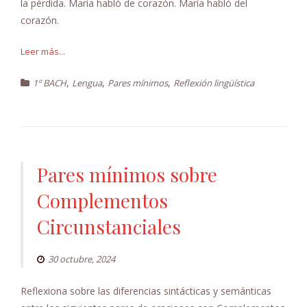
la pérdida. María habló de corazón. María habló del
corazón.
Leer más...
,
,
,
1º BACH
Lengua
Pares mínimos
Reflexión lingüística
Pares mínimos sobre
Complementos
Circunstanciales
30 octubre, 2024
Reflexiona sobre las diferencias sintácticas y semánticas