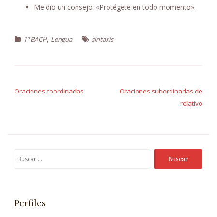
Me dio un consejo: «Protégete en todo momento».
,
1º BACH
Lengua
sintaxis
Navegación
de
Oraciones coordinadas
Oraciones subordinadas de
relativo
entradas
Buscar:
Perfiles