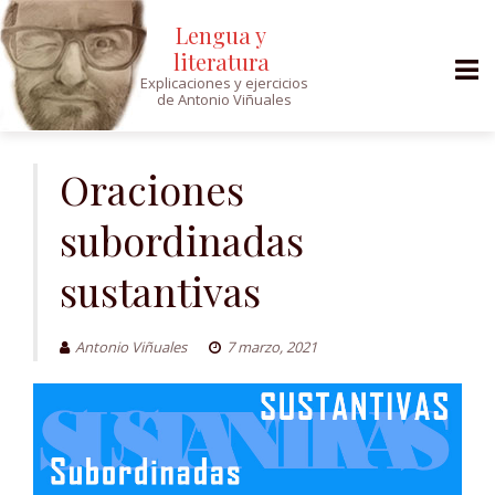
Lengua y
literatura
Explicaciones y ejercicios
de Antonio Viñuales
Saltar
al
Oraciones
contenido
subordinadas
sustantivas
Antonio Viñuales
7 marzo, 2021