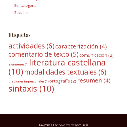
Sin categoría
Sociales
Etiquetas
actividades
(6)
caracterización
(4)
comentario de texto
(5)
comunicación
(2)
literatura castellana
exámenes
(1)
(10)
modalidades textuales
(6)
resumen
(4)
ortografía
(2)
oraciones impersonales
(1)
sintaxis
(10)
LawyeriaX Lite
powered by
WordPress