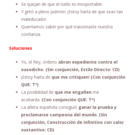
Se quejan de que el ruido es insoportable.
Y gritó a pleno pulmón: ¡Estoy harta de que seas tan
maleducado!
Querríamos saber por qué traicionaste nuestra
confianza.
Soluciones
Yo, el Rey, ordeno
abran expediente contra el
susodicho. (Sin conjunción, Estilo Directo: CD)
¡Estoy harta de
que me critiquen
!
(Con conjunción
QUE: Tº)
La posibilidad de
que me engañen
me
acobarda.
(Con conjunción QUE: Tº)
La atleta española consiguió
ganar la prueba y
proclamarse campeona del mundo
.
(Sin
conjunción, Construcción de infinitivo con valor
sustantivo: CD)