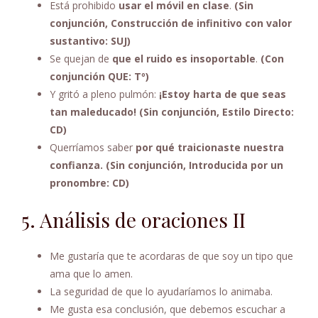
Está prohibido
usar el móvil en clase
.
(Sin
conjunción, Construcción de infinitivo con valor
sustantivo: SUJ)
Se quejan de
que el ruido es insoportable
.
(Con
conjunción QUE: Tº)
Y gritó a pleno pulmón:
¡Estoy harta de que seas
tan maleducado! (Sin conjunción, Estilo Directo:
CD)
Querríamos saber
por qué traicionaste nuestra
confianza. (Sin conjunción, Introducida por un
pronombre: CD)
5. Análisis de oraciones II
Me gustaría que te acordaras de que soy un tipo que
ama que lo amen.
La seguridad de que lo ayudaríamos lo animaba.
Me gusta esa conclusión, que debemos escuchar a