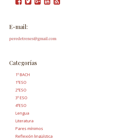
E-mail:
Categorías
1º BACH
1ºESO
2ºESO
3º ESO
4ºESO
Lengua
Literatura
Pares mínimos
Reflexión lingüística