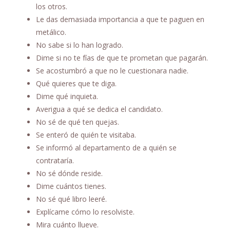
los otros.
Le das demasiada importancia a que te paguen en
metálico.
No sabe si lo han logrado.
Dime si no te fías de que te prometan que pagarán.
Se acostumbró a que no le cuestionara nadie.
Qué quieres que te diga.
Dime qué inquieta.
Averigua a qué se dedica el candidato.
No sé de qué ten quejas.
Se enteró de quién te visitaba.
Se informó al departamento de a quién se
contrataría.
No sé dónde reside.
Dime cuántos tienes.
No sé qué libro leeré.
Explícame cómo lo resolviste.
Mira cuánto llueve.