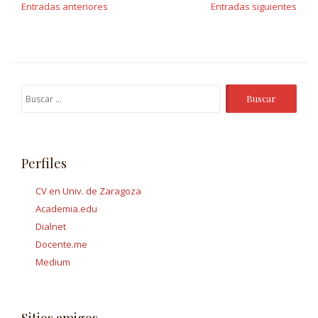
de
Entradas anteriores
Entradas siguientes
entradas
Buscar:
Perfiles
CV en Univ. de Zaragoza
Academia.edu
Dialnet
Docente.me
Medium
Sitios amigos