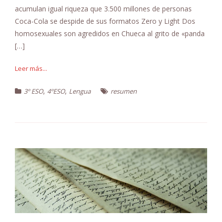
acumulan igual riqueza que 3.500 millones de personas
Coca-Cola se despide de sus formatos Zero y Light Dos
homosexuales son agredidos en Chueca al grito de «panda
[…]
Leer más...
,
,
3º ESO
4ºESO
Lengua
resumen