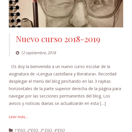
Nuevo curso 2018-2019
12 septiembre, 2018
Os doy la bienvenida a un nuevo curso escolar de la
asignatura de «Lengua castellana y literatura». Recordad
desplegar el menú del blog pinchando en las 3 rayitas
horizontales de la parte superior derecha de la página para
navegar por las secciones permanentes del blog. Los
avisos y noticias diarias se actualizarán en esta […]
Leer más...
,
,
,
1ºESO
2ºESO
3º ESO
4ºESO