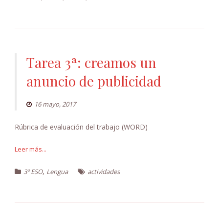
Tarea 3ª: creamos un
anuncio de publicidad
16 mayo, 2017
Rúbrica de evaluación del trabajo (WORD)
Leer más...
,
3º ESO
Lengua
actividades