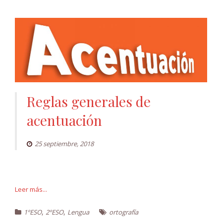
Reglas generales de
acentuación
25 septiembre, 2018
Leer más...
,
,
1ºESO
2ºESO
Lengua
ortografía