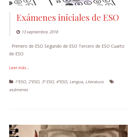
Exámenes iniciales de ESO
13 septiembre, 2018
Primero de ESO Segundo de ESO Tercero de ESO Cuarto
de ESO
Leer más...
,
,
,
,
,
1ºESO
2ºESO
3º ESO
4ºESO
Lengua
Literatura
exámenes