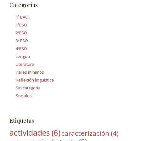
Categorías
1º BACH
1ºESO
2ºESO
3º ESO
4ºESO
Lengua
Literatura
Pares mínimos
Reflexión lingüística
Sin categoría
Sociales
Etiquetas
actividades
(6)
caracterización
(4)