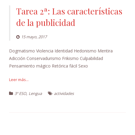
Tarea 2ª: Las características
de la publicidad
15 mayo, 2017
Dogmatismo Violencia Identidad Hedonismo Mentira
Adicción Conservadurismo Frikismo Culpabilidad
Pensamiento mágico Retórica fácil Sexo
Leer más...
,
3º ESO
Lengua
actividades
Navegación