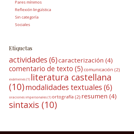
Pares mínimos
Reflexión lingüística
Sin categoría
Sociales
Etiquetas
actividades
(6)
caracterización
(4)
comentario de texto
(5)
comunicación
(2)
literatura castellana
exámenes
(1)
(10)
modalidades textuales
(6)
resumen
(4)
ortografía
(2)
oraciones impersonales
(1)
sintaxis
(10)