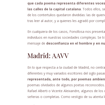
que cada poema representa diferentes voces 
las calles de la capital catalana
. Todos ellos, s
de los contertulios quedaron divididas: las de qui
tras leer al autor, y a quienes les agradó por compl
En cualquiera de los casos, Fonollosa nos presenta 
individuos en nuestras sociedades complejas. Se tr
mensaje de
desconfianza en el hombre y en nu
Madrid: AAVV
En lo que respecta a la ciudad de Madrid, no centr
diferentes y muy variados escritores del siglo pasad
representada, ante todo, por poemas ambient
poemas olvidados de algunos poetas reconocidos. 
Rafael Alberti o Vicente Aleixandre, algunos de los
señeras o completas. Como vestigio de su atenta l