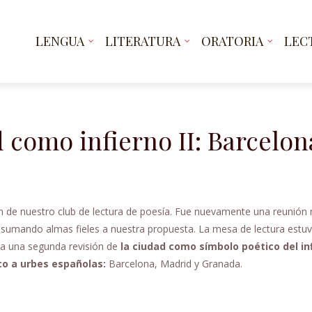
LENGUA
LITERATURA
ORATORIA
LEC
d como infierno II: Barcelon
ón de nuestro club de lectura de poesía. Fue nuevamente una reunión
 sumando almas fieles a nuestra propuesta. La mesa de lectura estu
a a una segunda revisión de
la ciudad como símbolo poético del in
o a urbes españolas:
Barcelona, Madrid y Granada.