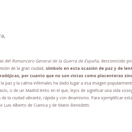
ra,
as del
Romancero General de la Guerra de España
, desconocido po
isión de la gran ciudad,
símbolo en esta ocasión de paz y de lent
radójicas, por cuanto que no son vistas como placenteras sin
de la paz y la calma infernales ha dado lugar a esa imagen popularmen
ío, o de un Madrid lento en el que, lejos de significar una vida sose
a de la ciudad vibrante, rápida y con dinamismo. Para ejemplificar est
 Luis Alberto de Cuenca y de Mario Benedetti.