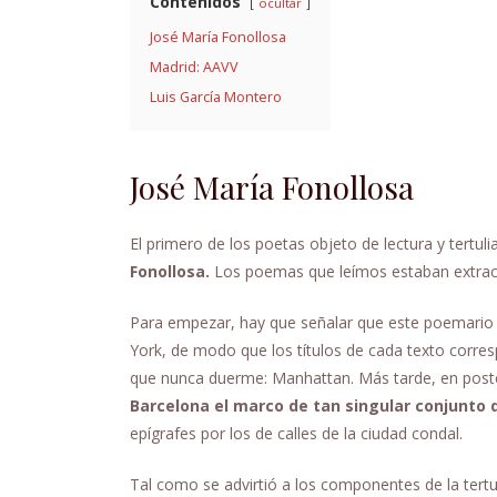
Contenidos
ocultar
José María Fonollosa
Madrid: AAVV
Luis García Montero
José María Fonollosa
El primero de los poetas objeto de lectura y tertul
Fonollosa.
Los poemas que leímos estaban extra
Para empezar, hay que señalar que este poemario f
York, de modo que los títulos de cada texto corre
que nunca duerme: Manhattan. Más tarde, en poste
Barcelona el marco de tan singular conjunto
epígrafes por los de calles de la ciudad condal.
Tal como se advirtió a los componentes de la tert