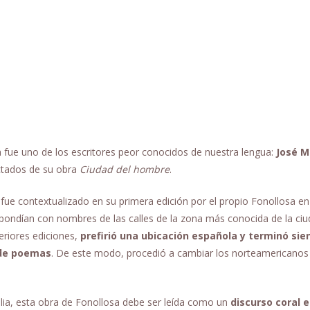
ia fue uno de los escritores peor conocidos de nuestra lengua:
José M
ctados de su obra
Ciudad del hombre
.
ue contextualizado en su primera edición por el propio Fonollosa e
spondían con nombres de las calles de la zona más conocida de la ci
riores ediciones,
prefirió una ubicación española y terminó sie
 de poemas
. De este modo, procedió a cambiar los norteamericanos
ulia, esta obra de Fonollosa debe ser leída como un
discurso coral e