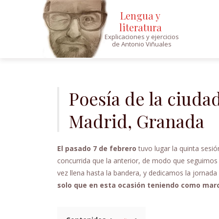
Lengua y
literatura
Explicaciones y ejercicios
de Antonio Viñuales
Saltar
al
contenido
Poesía de la ciuda
Madrid, Granada
El pasado 7 de febrero
tuvo lugar la quinta sesi
concurrida que la anterior, de modo que seguimos
vez llena hasta la bandera, y dedicamos la jornad
solo que en esta ocasión teniendo como marc