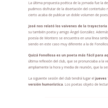
La última propuesta poética de la jornada fue la d
pudimos disfrutar de la disertación del contertuli
cierto acaba de publicar un doble volumen de poes
José nos relató los vaivenes de la trayectori
su también poeta y amigo Ángel González. Además, 
poesía de Montero se encuentra en una línea sim
siendo en este caso muy diferente a la de Fonollos
Quizá Fonollosa es un poeta más fácil para aqu
última reflexión del club, que se pronunciaba a la
ampliamente la hora y media de reunión, que la s
La siguiente sesión del club tendrá lugar el
jueves 
versión humorística
. Los poetas objeto de lectu