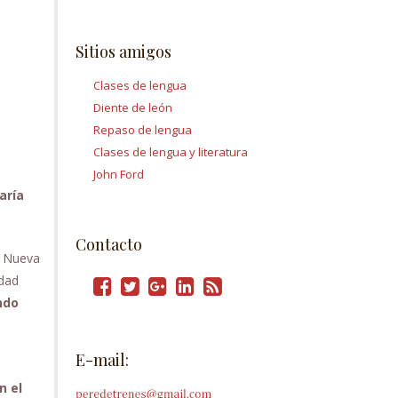
Sitios amigos
Clases de lengua
Diente de león
Repaso de lengua
Clases de lengua y literatura
John Ford
aría
Contacto
n Nueva
udad
ndo
E-mail:
n el