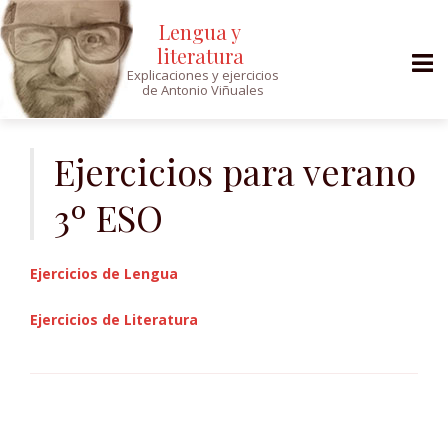
Lengua y
literatura
Explicaciones y ejercicios
de Antonio Viñuales
Saltar
al
Ejercicios para verano
contenido
3º ESO
Ejercicios de Lengua
Ejercicios de Literatura