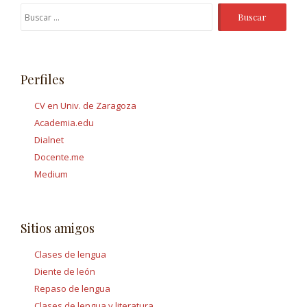
Buscar:
Perfiles
CV en Univ. de Zaragoza
Academia.edu
Dialnet
Docente.me
Medium
Sitios amigos
Clases de lengua
Diente de león
Repaso de lengua
Clases de lengua y literatura