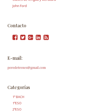
John Ford
Contacto
E-mail:
Categorías
1º BACH
1ºESO
2ºESO